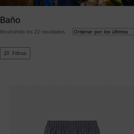
Baño
Ordenado
Mostrando los 22 resultados
por
los
últimos
Filtros