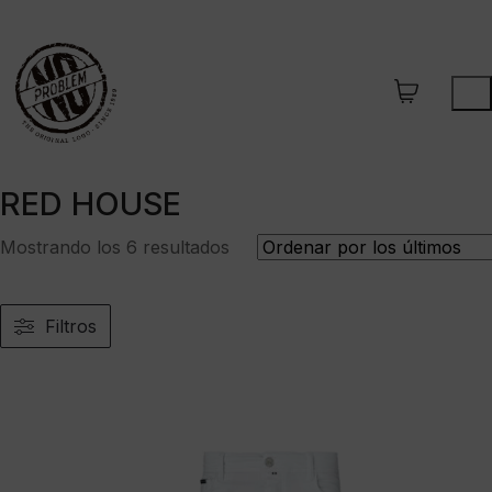
RED HOUSE
Ordenado
Mostrando los 6 resultados
por
los
últimos
Filtros