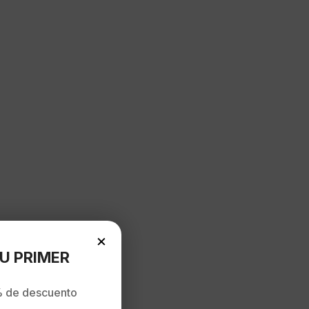
×
U PRIMER
 de descuento