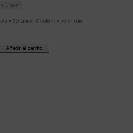
Limpiar
a » 3D Linear Gradient » color rojo
Añadir al carrito