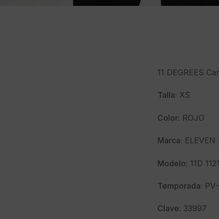
11 DEGREES Cami
Talla:
XS
Color:
ROJO
Marca:
ELEVEN 
Modelo:
11D 112
Temporada:
PV-
Clave:
33997