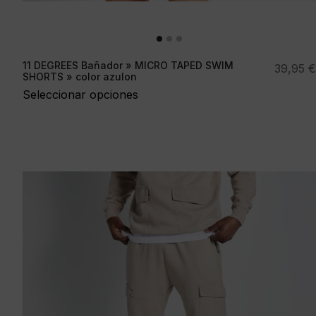
11 DEGREES Bañador » MICRO TAPED SWIM
39,95
€
SHORTS » color azulon
Seleccionar opciones