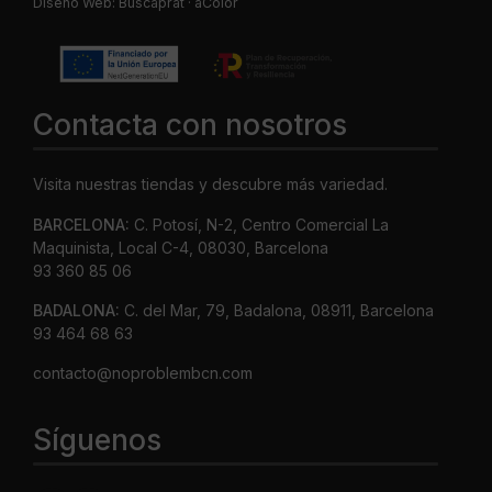
Diseño Web:
Buscaprat
·
aColor
Contacta con nosotros
Visita nuestras tiendas y descubre más variedad.
BARCELONA:
C. Potosí, N-2, Centro Comercial La
Maquinista, Local C-4, 08030, Barcelona
93 360 85 06
BADALONA:
C. del Mar, 79, Badalona, 08911, Barcelona
93 464 68 63
contacto@noproblembcn.com
Síguenos