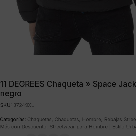
11 DEGREES Chaqueta » Space Jacke
negro
SKU:
37249XL
Categorías:
Chaquetas
,
Chaquetas
,
Hombre
,
Rebajas Stre
Más con Descuento
,
Streetwear para Hombre | Estilo Urb