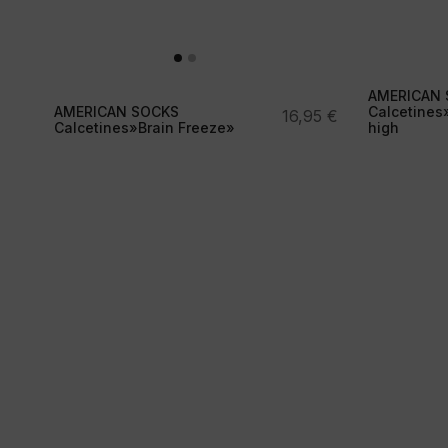
AMERICAN 
AMERICAN SOCKS
Calcetines
16,95
€
Calcetines»Brain Freeze»
high