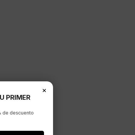
×
U PRIMER
 de descuento