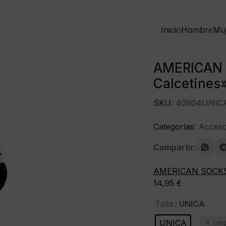
Inicio
Hombre
Mu
AMERICAN
Calcetines
SKU:
40904UNIC
Categorías:
Acceso
Compartir:
AMERICAN SOCK
14,95
€
: UNICA
Talla
UNICA
Lim