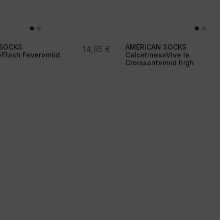
SOCKS
AMERICAN SOCKS
14,95
€
»Flash Fever»miid
Calcetines»Vive le
Croissant»miid high