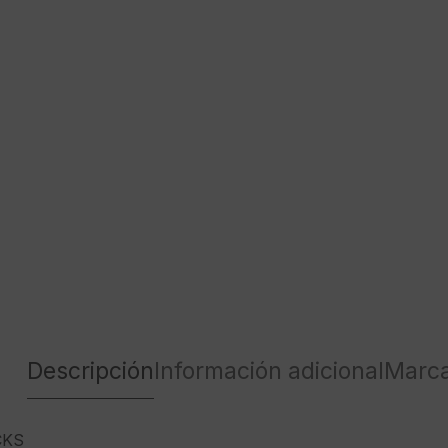
Descripción
Información adicional
Marc
CKS