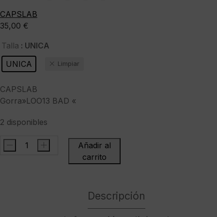
CAPSLAB
35,00
€
: UNICA
Talla
UNICA
Limpiar
CAPSLAB
Gorra»LOO13 BAD «
2 disponibles
-
+
Añadir al
CAPSLABGorra"LOO13
carrito
BAD
"
cantidad
Descripción