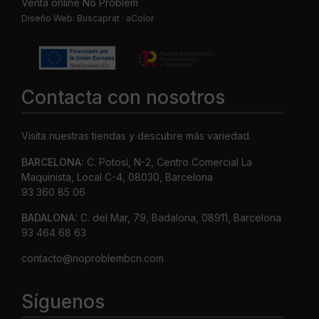
Venta online No Problem
Diseño Web:
Buscaprat
·
aColor
Contacta con nosotros
Visita nuestras tiendas y descubre más variedad.
BARCELONA:
C. Potosí, N-2, Centro Comercial La
Maquinista, Local C-4, 08030, Barcelona
93 360 85 06
BADALONA:
C. del Mar, 79, Badalona, 08911, Barcelona
93 464 68 63
contacto@noproblembcn.com
Síguenos