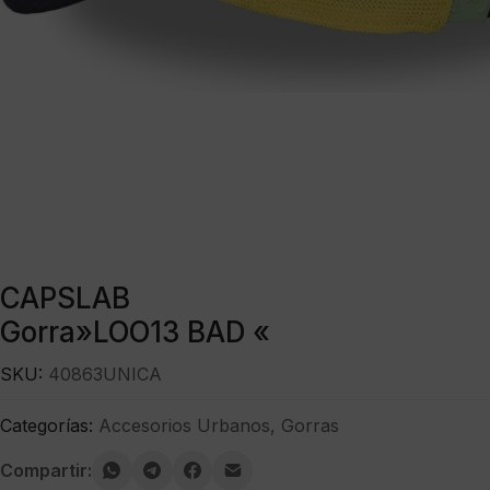
CAPSLAB
Gorra»LOO13 BAD «
SKU:
40863UNICA
Categorías:
Accesorios Urbanos
,
Gorras
Compartir: