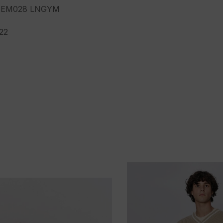
 EM028 LNGYM
22