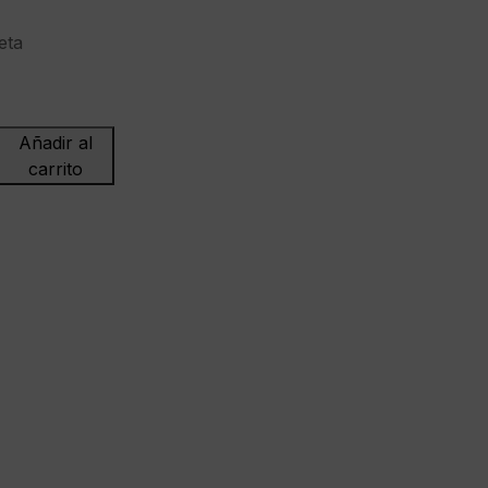
eta
Añadir al
carrito