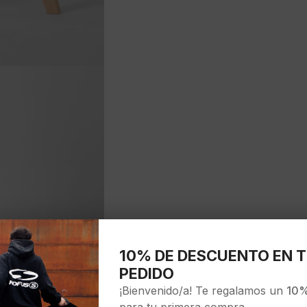
10% DE DESCUENTO EN T
PEDIDO
¡Bienvenido/a! Te regalamos un
10%