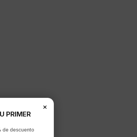
×
U PRIMER
 de descuento