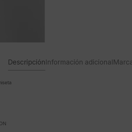
Descripción
Información adicional
Marc
iseta
ON