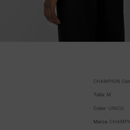
CHAMPION Cam
Talla:
M
Color:
UNICO
Marca:
CHAMPI