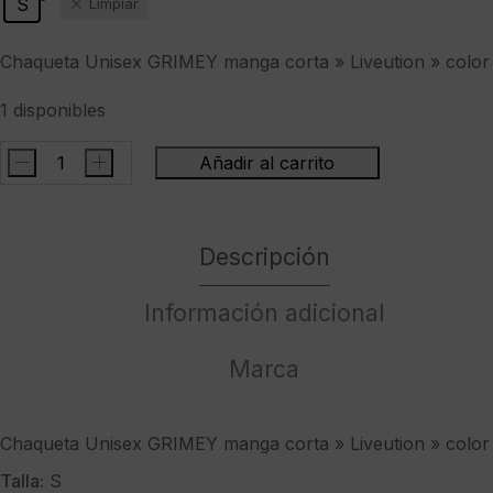
S
Limpiar
era:
es:
69,90 €.
39,95 €.
Chaqueta Unisex GRIMEY manga corta » Liveution » colo
1 disponibles
-
+
Añadir al carrito
Chaqueta
Unisex
GRIMEY
Descripción
manga
corta
"
Información adicional
Liveution
"
Marca
color
morado
cantidad
Chaqueta Unisex GRIMEY manga corta » Liveution » colo
Talla:
S