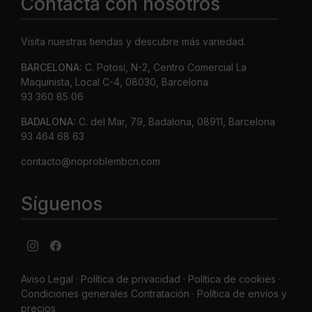
Contacta con nosotros
Visita nuestras tiendas y descubre más variedad.
BARCELONA:
C. Potosí, N-2, Centro Comercial La
Maquinista, Local C-4, 08030, Barcelona
93 360 85 06
BADALONA:
C. del Mar, 79, Badalona, 08911, Barcelona
93 464 68 63
contacto@noproblembcn.com
Síguenos
Aviso Legal
·
Política de privacidad
·
Política de cookies ·
Condiciones generales Contratación ·
Política de envíos y
precios