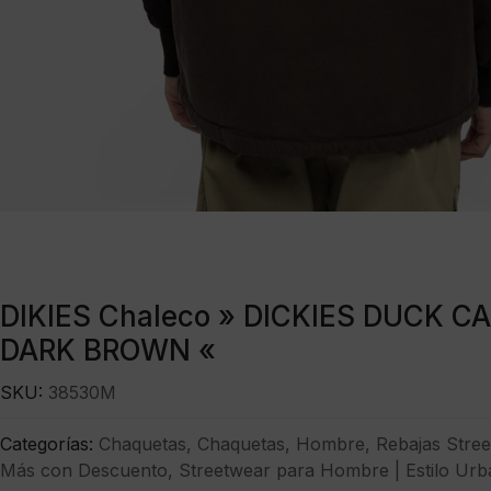
DIKIES Chaleco » DICKIES DUCK 
DARK BROWN «
SKU:
38530M
Categorías:
Chaquetas
,
Chaquetas
,
Hombre
,
Rebajas Stre
Más con Descuento
,
Streetwear para Hombre | Estilo Urb