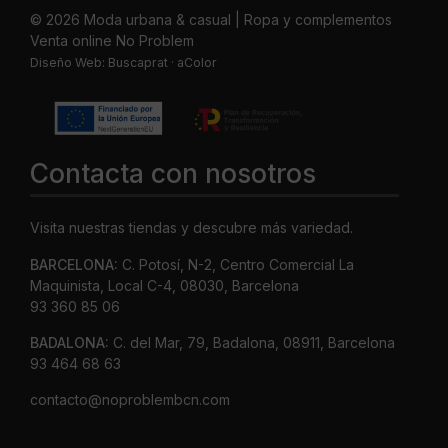
© 2026 Moda urbana & casual | Ropa y complementos
Venta online No Problem
Diseño Web:
Buscaprat
·
aColor
Contacta con nosotros
Visita nuestras tiendas y descubre más variedad.
BARCELONA:
C. Potosí, N-2, Centro Comercial La
Maquinista, Local C-4, 08030, Barcelona
93 360 85 06
BADALONA:
C. del Mar, 79, Badalona, 08911, Barcelona
93 464 68 63
contacto@noproblembcn.com