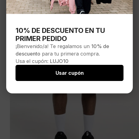
10% DE DESCUENTO EN TU
PRIMER PEDIDO
¡Bienvenido/a! Te regalamos un
10% de
descuento
para tu primera compra.
Usa el cupón:
LUJO10
Usar cupón