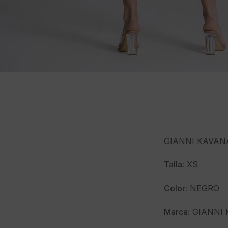
GIANNI KAVANAG
Talla:
XS
Color:
NEGRO
Marca:
GIANNI