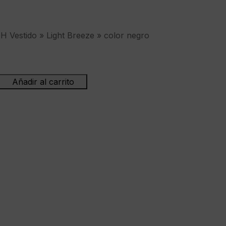
estido » Light Breeze » color negro
Añadir al carrito