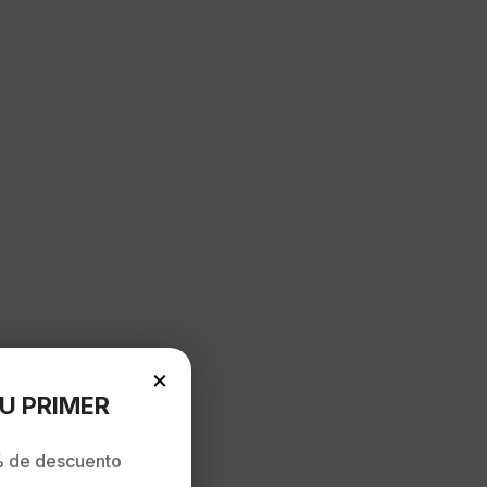
×
U PRIMER
 de descuento