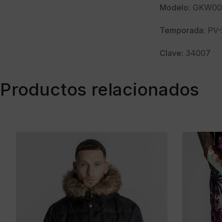
Modelo:
GKW002
Temporada:
PV-
Clave:
34007
Productos relacionados