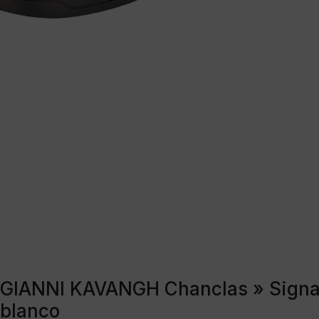
GIANNI KAVANGH Chanclas » Signat
blanco