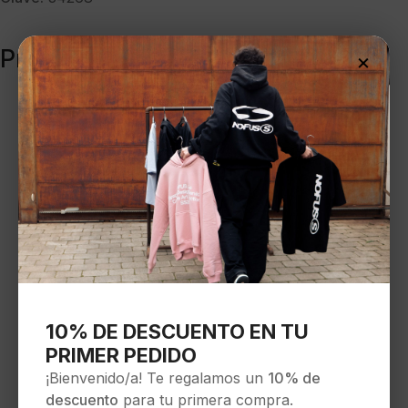
Productos relacionados
×
10% DE DESCUENTO EN TU
PRIMER PEDIDO
¡Bienvenido/a! Te regalamos un
10% de
descuento
para tu primera compra.