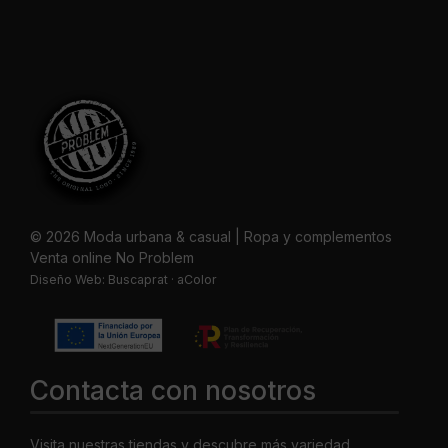
© 2026 Moda urbana & casual | Ropa y complementos
Venta online No Problem
Diseño Web:
Buscaprat
·
aColor
Contacta con nosotros
Visita nuestras tiendas y descubre más variedad.