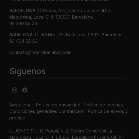
BARCELONA:
C. Potosí, N-2, Centro Comercial La
Maquinista, Local C-4, 08030, Barcelona
93 360 85 06
BADALONA:
C. del Mar, 79, Badalona, 08911, Barcelona
93 464 68 63
contacto@noproblembcn.com
Síguenos
Aviso Legal
·
Política de privacidad
·
Política de cookies ·
Condiciones generales Contratación ·
Política de envíos y
precios
LUJONYC S.L., C. Potosí, N-2, Centro Comercial La
Maquinista, Local C-4, 08030, Barcelona España. CIF B-