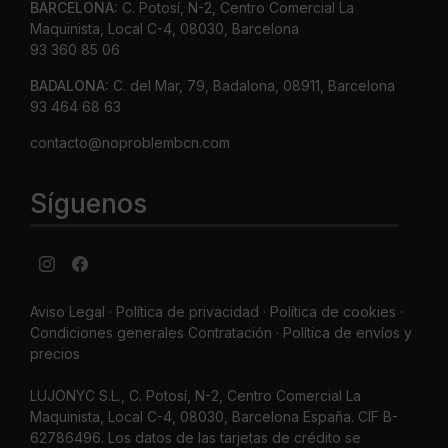
BARCELONA:
C. Potosí, N-2, Centro Comercial La
Maquinista, Local C-4, 08030, Barcelona
93 360 85 06
BADALONA:
C. del Mar, 79, Badalona, 08911, Barcelona
93 464 68 63
contacto@noproblembcn.com
Síguenos
Aviso Legal
·
Política de privacidad
·
Política de cookies ·
Condiciones generales Contratación ·
Política de envíos y
precios
LUJONYC S.L., C. Potosí, N-2, Centro Comercial La
Maquinista, Local C-4, 08030, Barcelona España. CIF B-
62786496. Los datos de las tarjetas de crédito se