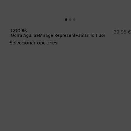
GOORIN
39,95
€
Gorra Aguila»Mirage Represent»amarillo fluor
Seleccionar opciones