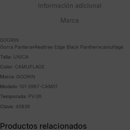
cantidad
Información adicional
Marca
GOORIN
Gorra Pantera»Realtree Edge Black Panther»camuflage
Talla:
UNICA
Color:
CAMUFLAGE
Marca:
GOORIN
Modelo:
101-2987-CAM01
Temporada:
PV-26
Clave:
40839
Productos relacionados