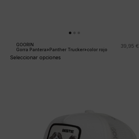
GOORIN
39,95
€
Gorra Pantera»Panther Trucker»color rojo
Seleccionar opciones