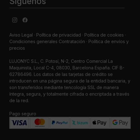
Síguenos
Aviso Legal
·
Política de privacidad
·
Política de cookies ·
Condiciones generales Contratación ·
Política de envíos y
precios
LUJONYC S.L., C. Potosí, N-2, Centro Comercial La
Maquinista, Local C-4, 08030, Barcelona España. CIF B-
62786496. Los datos de las tarjetas de crédito se
introducen en una página segura de la entidad bancaria, y
son transferidos mediante tencología SSL de manera
íntegra, segura, y totalmente cifrada o encriptada a través
de la red.
Pago seguro