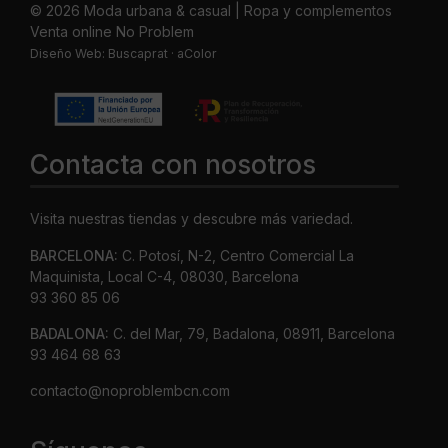
© 2026 Moda urbana & casual | Ropa y complementos
Venta online No Problem
Diseño Web:
Buscaprat
·
aColor
Contacta con nosotros
Visita nuestras tiendas y descubre más variedad.
BARCELONA:
C. Potosí, N-2, Centro Comercial La
Maquinista, Local C-4, 08030, Barcelona
93 360 85 06
BADALONA:
C. del Mar, 79, Badalona, 08911, Barcelona
93 464 68 63
contacto@noproblembcn.com