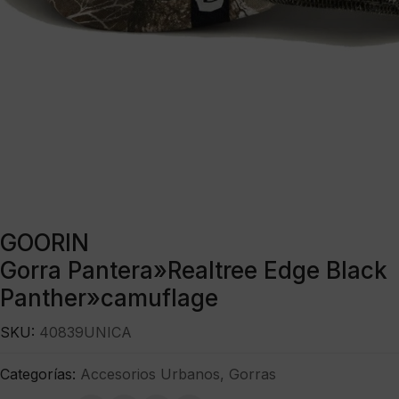
GOORIN
Gorra Pantera»Realtree Edge Black
Panther»camuflage
SKU:
40839UNICA
Categorías:
Accesorios Urbanos
,
Gorras