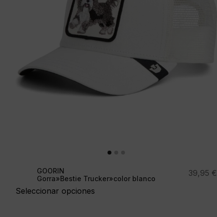
GOORIN
39,95
€
Gorra»Bestie Trucker»color blanco
Seleccionar opciones