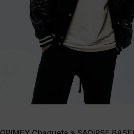
GRIMEY Chaqueta » SAOIRSE BASE