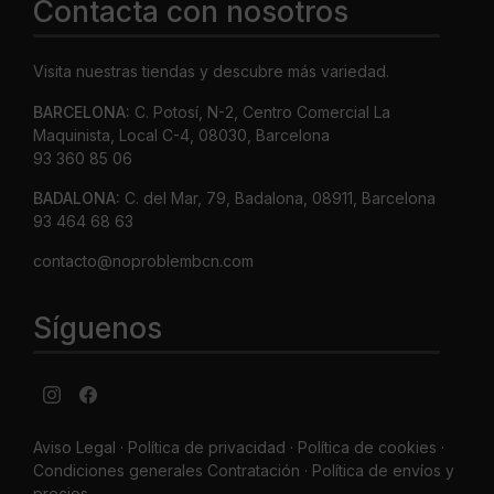
Contacta con nosotros
Visita nuestras tiendas y descubre más variedad.
BARCELONA:
C. Potosí, N-2, Centro Comercial La
Maquinista, Local C-4, 08030, Barcelona
93 360 85 06
BADALONA:
C. del Mar, 79, Badalona, 08911, Barcelona
93 464 68 63
contacto@noproblembcn.com
Síguenos
Aviso Legal
·
Política de privacidad
·
Política de cookies ·
Condiciones generales Contratación ·
Política de envíos y
precios