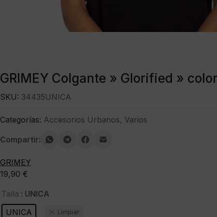
GRIMEY Colgante » Glorified » color
SKU:
34435UNICA
Categorías:
Accesorios Urbanos
,
Varios
Compartir:
GRIMEY
19,90
€
: UNICA
Talla
UNICA
Limpiar