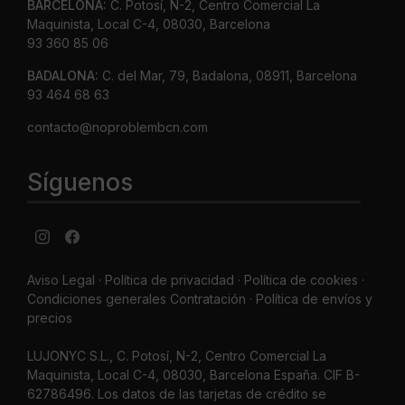
BARCELONA:
C. Potosí, N-2, Centro Comercial La
Maquinista, Local C-4, 08030, Barcelona
93 360 85 06
BADALONA:
C. del Mar, 79, Badalona, 08911, Barcelona
93 464 68 63
contacto@noproblembcn.com
Síguenos
Aviso Legal
·
Política de privacidad
·
Política de cookies ·
Condiciones generales Contratación ·
Política de envíos y
precios
LUJONYC S.L., C. Potosí, N-2, Centro Comercial La
Maquinista, Local C-4, 08030, Barcelona España. CIF B-
62786496. Los datos de las tarjetas de crédito se