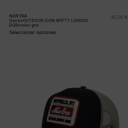
NEW ERA
45,00
€
Gorra»OUTDOOR ICON 9FIFTY LOSDOD
DGR»color gris
Seleccionar opciones