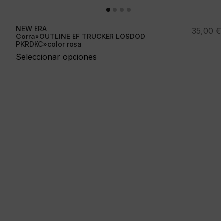
NEW ERA
35,00
€
Gorra»OUTLINE EF TRUCKER LOSDOD
PKRDKC»color rosa
Seleccionar opciones