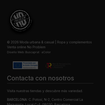
© 2026 Moda urbana & casual | Ropa y complementos
Venta online No Problem
Diseño Web:
Buscaprat
·
aColor
Contacta con nosotros
Visita nuestras tiendas y descubre más variedad.
BARCELONA:
C. Potosí, N-2, Centro Comercial La
Maquinista, Local C-4, 08030, Barcelona