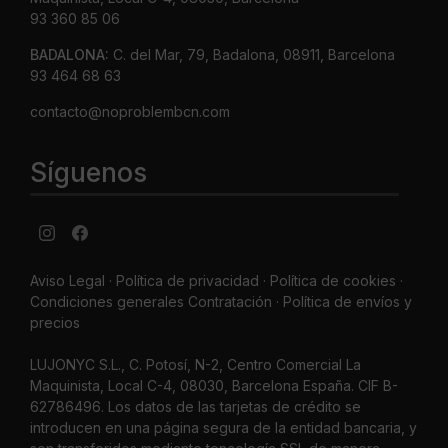
93 360 85 06
BADALONA:
C. del Mar, 79, Badalona, 08911, Barcelona
93 464 68 63
contacto@noproblembcn.com
Síguenos
Aviso Legal
·
Política de privacidad
·
Política de cookies ·
Condiciones generales Contratación ·
Política de envíos y
precios
LUJONYC S.L., C. Potosí, N-2, Centro Comercial La
Maquinista, Local C-4, 08030, Barcelona España. CIF B-
62786496. Los datos de las tarjetas de crédito se
introducen en una página segura de la entidad bancaria, y