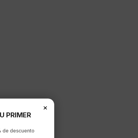
×
U PRIMER
 de descuento