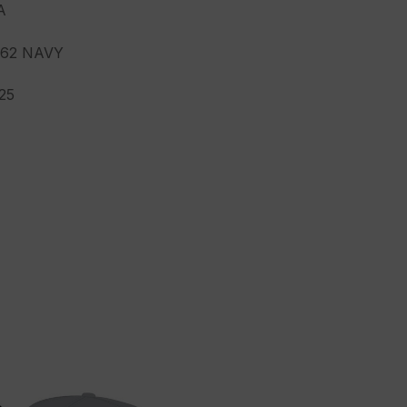
A
62 NAVY
25