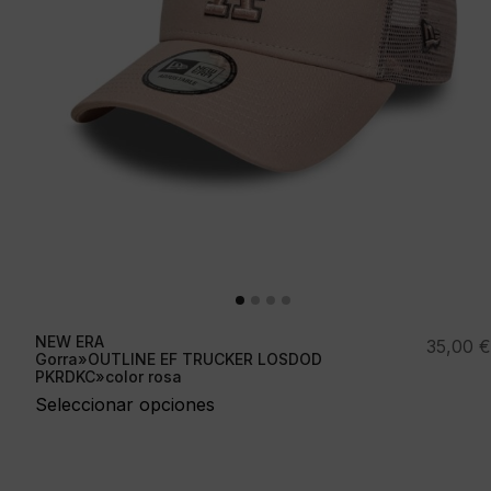
NEW ERA
35,00
€
Gorra»OUTLINE EF TRUCKER LOSDOD
PKRDKC»color rosa
Seleccionar opciones