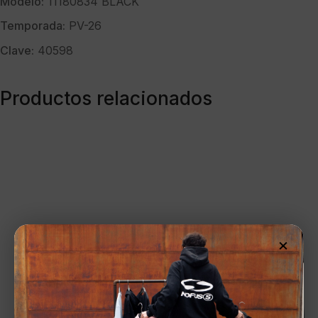
Modelo:
11180834 BLACK
Temporada:
PV-26
Clave:
40598
Productos relacionados
×