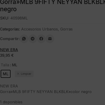
Gorra»MLB 9FIFTY NEYYAN BLKBLK
negro
SKU:
40598ML
Categorías:
Accesorios Urbanos
,
Gorras
Compartir:
NEW ERA
39,95
€
: ML
Talla
ML
Limpiar
NEW ERA
Gorra»MLB 9FIFTY NEYYAN BLKBLK»color negro
1 disponibles