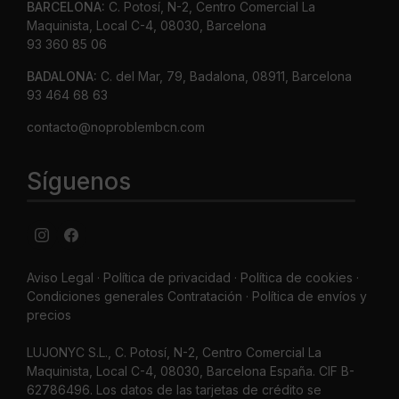
BARCELONA:
C. Potosí, N-2, Centro Comercial La
Maquinista, Local C-4, 08030, Barcelona
93 360 85 06
BADALONA:
C. del Mar, 79, Badalona, 08911, Barcelona
93 464 68 63
contacto@noproblembcn.com
Síguenos
Aviso Legal
·
Política de privacidad
·
Política de cookies ·
Condiciones generales Contratación ·
Política de envíos y
precios
LUJONYC S.L., C. Potosí, N-2, Centro Comercial La
Maquinista, Local C-4, 08030, Barcelona España. CIF B-
62786496. Los datos de las tarjetas de crédito se