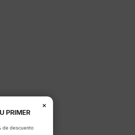
×
U PRIMER
 de descuento