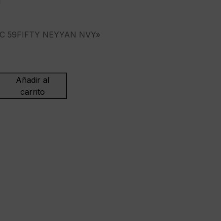
AC 59FIFTY NEYYAN NVY»
Añadir al
carrito