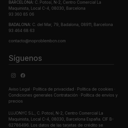
BARCELONA:
C. Potosí, N-2, Centro Comercial La
Maquinista, Local C-4, 08030, Barcelona
93 360 85 06
BADALONA:
C. del Mar, 79, Badalona, 08911, Barcelona
93 464 68 63
contacto@noproblembcn.com
Síguenos
Aviso Legal
·
Política de privacidad
·
Política de cookies ·
Condiciones generales Contratación ·
Política de envíos y
precios
LUJONYC S.L., C. Potosí, N-2, Centro Comercial La
Maquinista, Local C-4, 08030, Barcelona España. CIF B-
62786496. Los datos de las tarjetas de crédito se