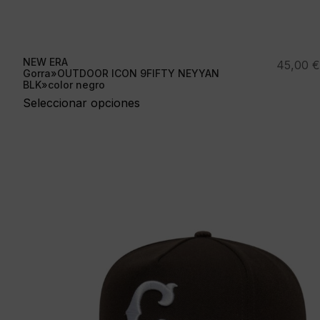
NEW ERA
45,00
€
Gorra»OUTDOOR ICON 9FIFTY NEYYAN
BLK»color negro
Seleccionar opciones