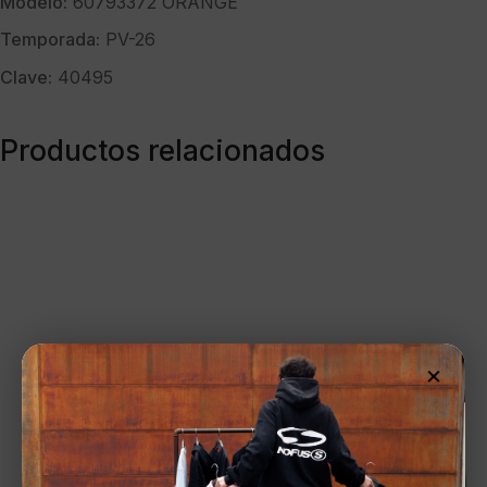
Modelo:
60793372 ORANGE
Temporada:
PV-26
Clave:
40495
Productos relacionados
×