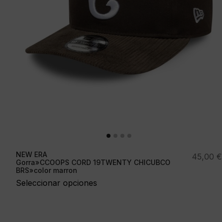
NEW ERA
45,00
€
Gorra»CCOOPS CORD 19TWENTY CHICUBCO
BRS»color marron
Seleccionar opciones