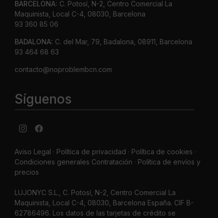
BARCELONA:
C. Potosí, N-2, Centro Comercial La
Maquinista, Local C-4, 08030, Barcelona
93 360 85 06
BADALONA:
C. del Mar, 79, Badalona, 08911, Barcelona
93 464 68 63
contacto@noproblembcn.com
Síguenos
Aviso Legal
·
Política de privacidad
·
Política de cookies ·
Condiciones generales Contratación ·
Política de envíos y
precios
LUJONYC S.L., C. Potosí, N-2, Centro Comercial La
Maquinista, Local C-4, 08030, Barcelona España. CIF B-
62786496. Los datos de las tarjetas de crédito se