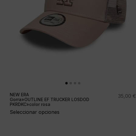
NEW ERA
35,00
€
Gorra»OUTLINE EF TRUCKER LOSDOD
PKRDKC»color rosa
Seleccionar opciones