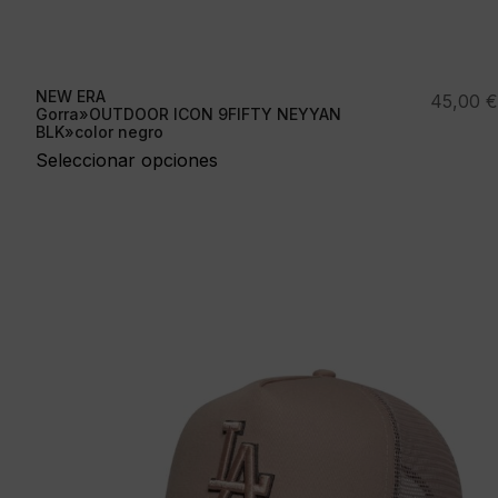
NEW ERA
45,00
€
Gorra»OUTDOOR ICON 9FIFTY NEYYAN
BLK»color negro
Seleccionar opciones