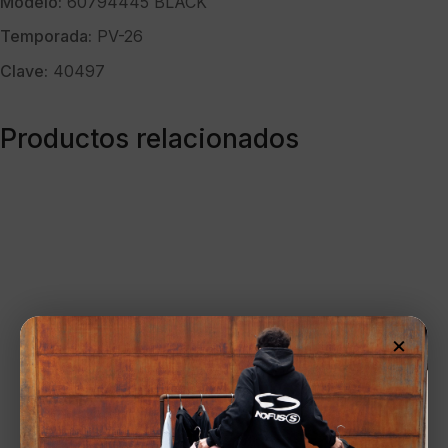
Modelo:
60794445 BLACK
Temporada:
PV-26
Clave:
40497
Productos relacionados
×