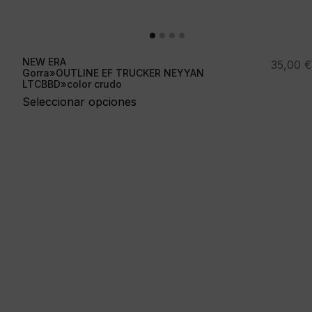
NEW ERA
35,00
€
Gorra»OUTLINE EF TRUCKER NEYYAN
LTCBBD»color crudo
Seleccionar opciones