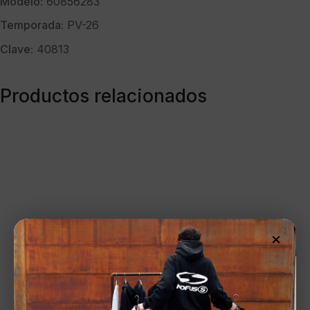
Modelo:
60856283
Temporada:
PV-26
Clave:
40813
Productos relacionados
×