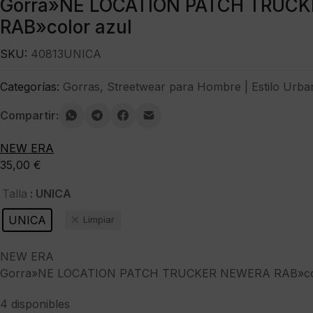
Gorra»NE LOCATION PATCH TRUC
RAB»color azul
SKU:
40813UNICA
Categorías:
Gorras
,
Streetwear para Hombre | Estilo Urba
Compartir:
NEW ERA
35,00
€
: UNICA
Talla
UNICA
Limpiar
NEW ERA
Gorra»NE LOCATION PATCH TRUCKER NEWERA RAB»col
4 disponibles