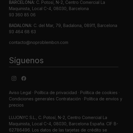
BARCELONA:
C. Potosí, N-2, Centro Comercial La
Maquinista, Local C-4, 08030, Barcelona
93 360 85 06
BADALONA:
C. del Mar, 79, Badalona, 08911, Barcelona
93 464 68 63
contacto@noproblembcn.com
Síguenos
Aviso Legal
·
Política de privacidad
·
Política de cookies ·
Condiciones generales Contratación ·
Política de envíos y
precios
LUJONYC S.L., C. Potosí, N-2, Centro Comercial La
Maquinista, Local C-4, 08030, Barcelona España. CIF B-
62786496. Los datos de las tarjetas de crédito se