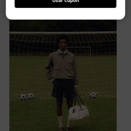
Usar cupón