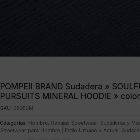
POMPEII BRAND Sudadera » SOULF
PURSUITS MINERAL HOODIE » color
SKU:
38950M
Categorías:
Hombre
,
Rebajas Streetwear: Sudaderas y Má
Streetwear para Hombre | Estilo Urbano y Actual
,
Sudade