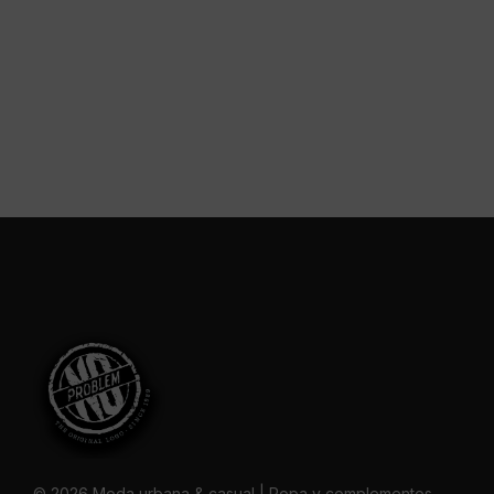
© 2026 Moda urbana & casual | Ropa y complementos