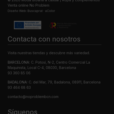
Venta online No Problem
Diseño Web:
Buscaprat
·
aColor
Contacta con nosotros
Visita nuestras tiendas y descubre más variedad.
BARCELONA:
C. Potosí, N-2, Centro Comercial La
Maquinista, Local C-4, 08030, Barcelona
93 360 85 06
BADALONA:
C. del Mar, 79, Badalona, 08911, Barcelona
93 464 68 63
contacto@noproblembcn.com
Síguenos