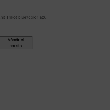
nit Trikot blue»color azul
Añadir al
eta"Victory
carrito