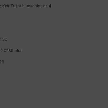
 Knit Trikot blue»color azul
TED
2 0289 blue
26