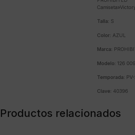
PROHIBITED
Camiseta»Victory
Talla:
S
Color:
AZUL
Marca:
PROHIBI
Modelo:
126 009
Temporada:
PV-
Clave:
40396
Productos relacionados