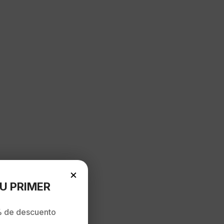
×
U PRIMER
 de descuento