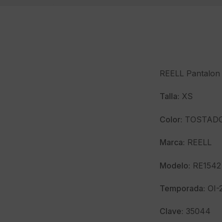
REELL Pantalon 
Talla:
XS
Color:
TOSTAD
Marca:
REELL
Modelo:
RE1542
Temporada:
OI-
Clave:
35044