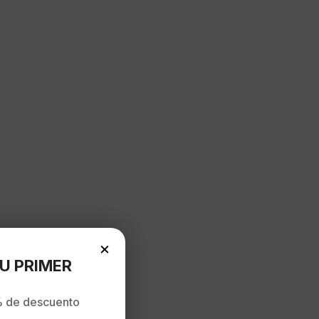
×
U PRIMER
 de descuento