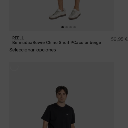
REELL
59,95
€
Bermuda»Bowie Chino Short PC»color beige
Seleccionar opciones