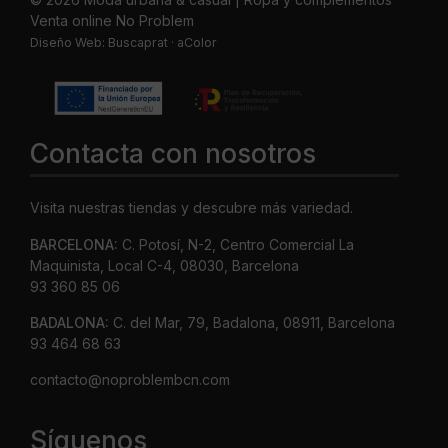
Venta online No Problem
Diseño Web:
Buscaprat
·
aColor
Contacta con nosotros
Visita nuestras tiendas y descubre más variedad.
BARCELONA:
C. Potosí, N-2, Centro Comercial La
Maquinista, Local C-4, 08030, Barcelona
93 360 85 06
BADALONA:
C. del Mar, 79, Badalona, 08911, Barcelona
93 464 68 63
contacto@noproblembcn.com
Síguenos