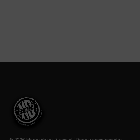
© 2026 Moda urbana & casual | Ropa y complementos