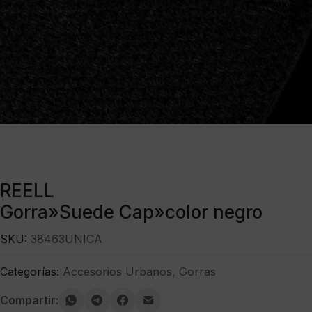
REELL
Gorra»Suede Cap»color negro
SKU:
38463UNICA
Categorías:
Accesorios Urbanos
,
Gorras
Compartir: