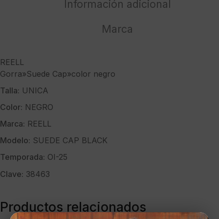
Información adicional
Marca
REELL
Gorra»Suede Cap»color negro
Talla:
UNICA
Color:
NEGRO
Marca:
REELL
Modelo:
SUEDE CAP BLACK
Temporada:
OI-25
Clave:
38463
Productos relacionados