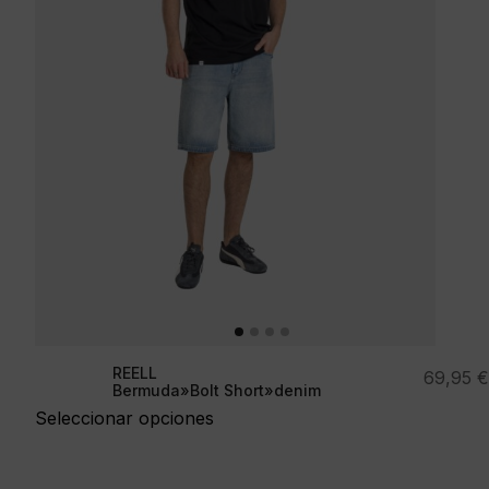
REELL
69,95
€
Bermuda»Bolt Short»denim
Seleccionar opciones