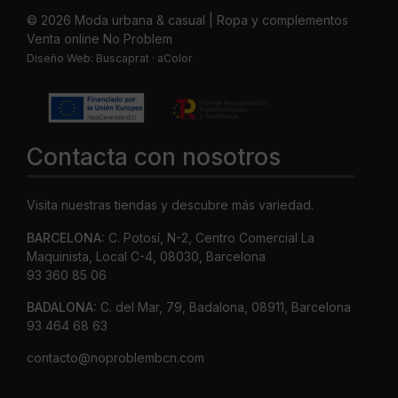
© 2026 Moda urbana & casual | Ropa y complementos
Venta online No Problem
Diseño Web:
Buscaprat
·
aColor
Contacta con nosotros
Visita nuestras tiendas y descubre más variedad.
BARCELONA:
C. Potosí, N-2, Centro Comercial La
Maquinista, Local C-4, 08030, Barcelona
93 360 85 06
BADALONA:
C. del Mar, 79, Badalona, 08911, Barcelona
93 464 68 63
contacto@noproblembcn.com