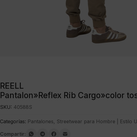
REELL
Pantalon»Reflex Rib Cargo»color to
SKU:
40588S
Categorías:
Pantalones
,
Streetwear para Hombre | Estilo 
Compartir: