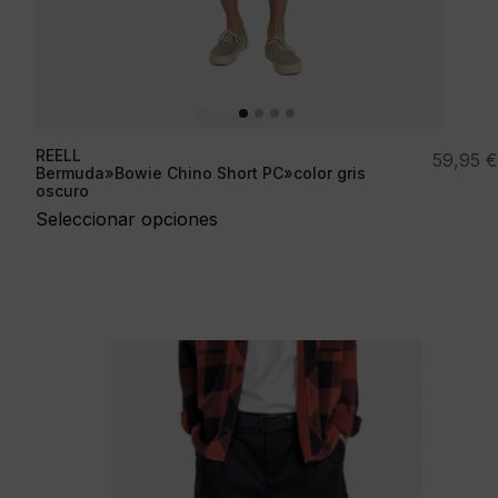
REELL
59,95
€
Bermuda»Bowie Chino Short PC»color gris
oscuro
Seleccionar opciones