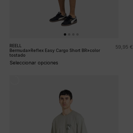
REELL
59,95
€
Bermuda»Reflex Easy Cargo Short BR»color
tostado
Seleccionar opciones