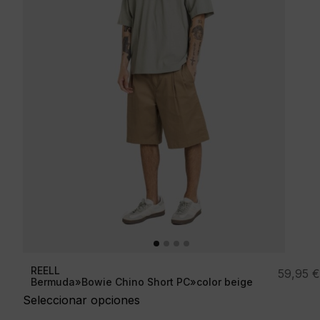
REELL
59,95
€
Bermuda»Bowie Chino Short PC»color beige
Seleccionar opciones