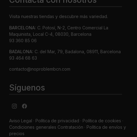
Visita nuestras tiendas y descubre más variedad.
BARCELONA:
C. Potosí, N-2, Centro Comercial La
Maquinista, Local C-4, 08030, Barcelona
93 360 85 06
BADALONA:
C. del Mar, 79, Badalona, 08911, Barcelona
93 464 68 63
contacto@noproblembcn.com
Síguenos
Aviso Legal
·
Política de privacidad
·
Política de cookies ·
Condiciones generales Contratación ·
Política de envíos y
precios