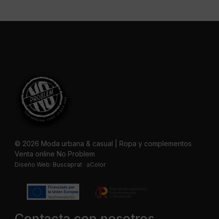
© 2026 Moda urbana & casual | Ropa y complementos
Venta online No Problem
Diseño Web:
Buscaprat
·
aColor
Contacta con nosotros