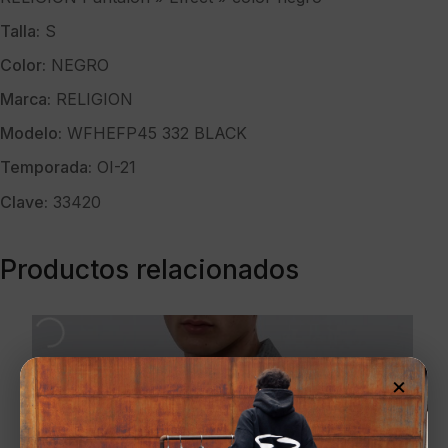
Talla:
S
Color:
NEGRO
Marca:
RELIGION
Modelo:
WFHEFP45 332 BLACK
Temporada:
OI-21
Clave:
33420
Productos relacionados
×