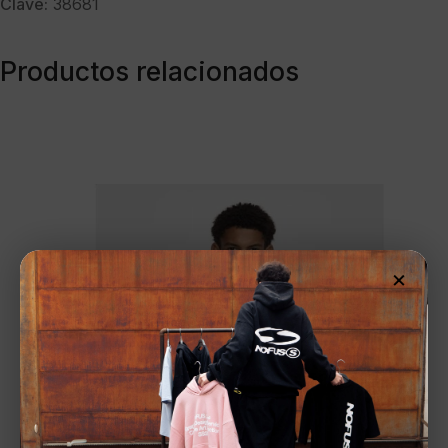
Clave:
38681
Productos relacionados
×