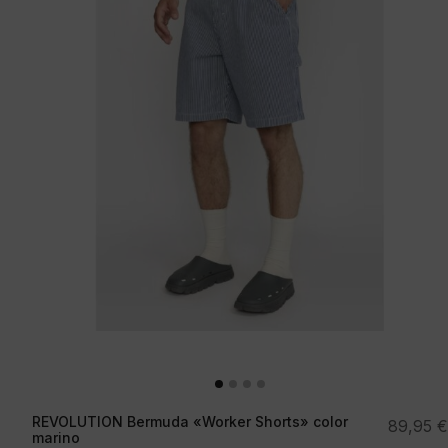
REVOLUTION Bermuda «Worker Shorts» color
89,95
€
marino