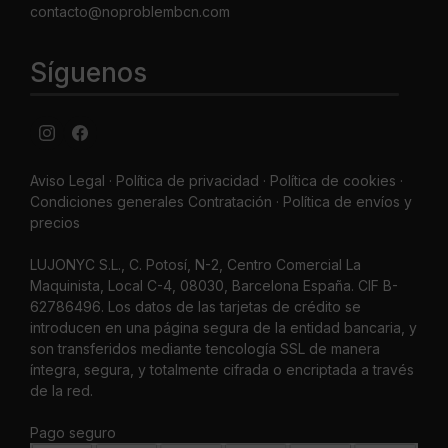
contacto@noproblembcn.com
Síguenos
Aviso Legal
·
Política de privacidad
·
Política de cookies ·
Condiciones generales Contratación ·
Política de envíos y
precios
LUJONYC S.L., C. Potosí, N-2, Centro Comercial La
Maquinista, Local C-4, 08030, Barcelona España. CIF B-
62786496. Los datos de las tarjetas de crédito se
introducen en una página segura de la entidad bancaria, y
son transferidos mediante tencología SSL de manera
íntegra, segura, y totalmente cifrada o encriptada a través
de la red.
Pago seguro