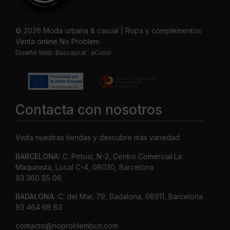
© 2026 Moda urbana & casual | Ropa y complementos
Venta online No Problem
Diseño Web:
Buscaprat
·
aColor
Contacta con nosotros
Visita nuestras tiendas y descubre más variedad.
BARCELONA:
C. Potosí, N-2, Centro Comercial La
Maquinista, Local C-4, 08030, Barcelona
93 360 85 06
BADALONA:
C. del Mar, 79, Badalona, 08911, Barcelona
93 464 68 63
contacto@noproblembcn.com