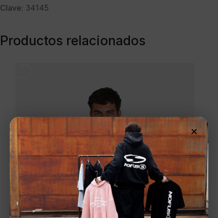
Clave:
34145
Productos relacionados
×