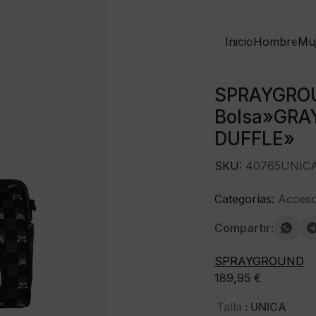
Inicio
Hombre
Mu
SPRAYGRO
Bolsa»GRA
DUFFLE»
SKU:
40765UNIC
Categorías:
Acceso
Compartir:
SPRAYGROUND
189,95
€
: UNICA
Talla