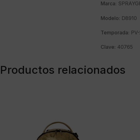
Marca:
SPRAYG
Modelo:
D8910
Temporada:
PV-
Clave:
40765
Productos relacionados