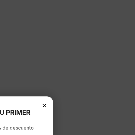
×
U PRIMER
 de descuento