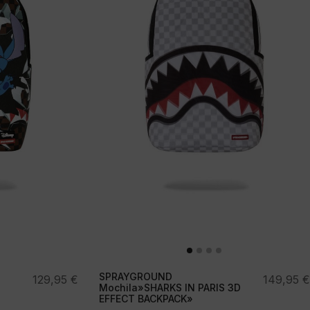
SPRAYGROUND
129,95
€
149,95
€
Mochila»SHARKS IN PARIS 3D
EFFECT BACKPACK»