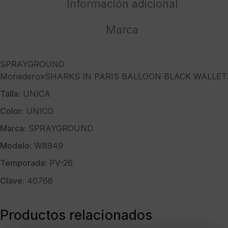
WALLET"
Información adicional
cantidad
Marca
SPRAYGROUND
Monedero»SHARKS IN PARIS BALLOON BLACK WALLET
Talla:
UNICA
Color:
UNICO
Marca:
SPRAYGROUND
Modelo:
W8949
Temporada:
PV-26
Clave:
40768
Productos relacionados