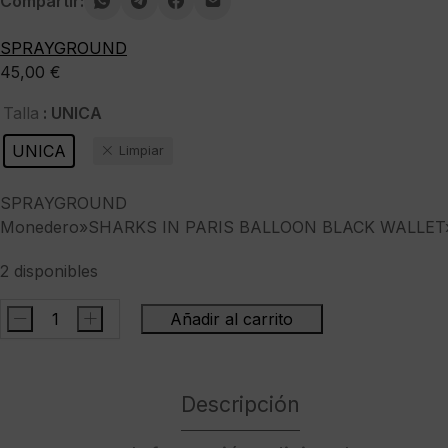
Compartir:
SPRAYGROUND
45,00
€
: UNICA
Talla
UNICA
Limpiar
SPRAYGROUND
Monedero»SHARKS IN PARIS BALLOON BLACK WALLET
2 disponibles
-
+
Añadir al carrito
SPRAYGROUNDMonedero"SHARKS
IN
PARIS
Descripción
BALLOON
BLACK