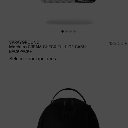
SPRAYGROUND
135,00
€
Mochila»CREAM CHECK FULL OF CASH
BACKPACK»
Seleccionar opciones