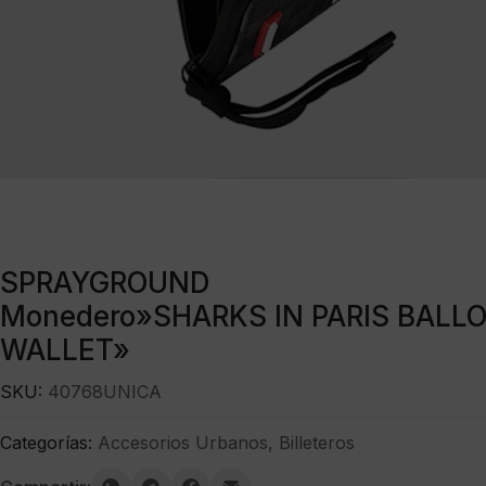
SPRAYGROUND
Monedero»SHARKS IN PARIS BALL
WALLET»
SKU:
40768UNICA
Categorías:
Accesorios Urbanos
,
Billeteros