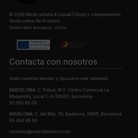
© 2026 Moda urbana & casual | Ropa y complementos
Venta online No Problem
Diseño Web:
Buscaprat
·
aColor
Contacta con nosotros
Visita nuestras tiendas y descubre más variedad.
BARCELONA:
C. Potosí, N-2, Centro Comercial La
Maquinista, Local C-4, 08030, Barcelona
93 360 85 06
BADALONA:
C. del Mar, 79, Badalona, 08911, Barcelona
93 464 68 63
contacto@noproblembcn.com