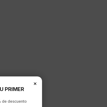
×
U PRIMER
 de descuento