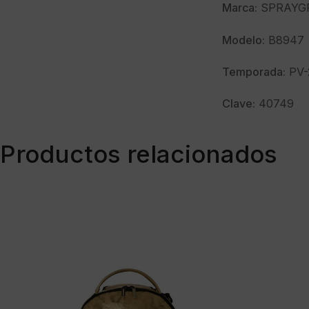
Marca:
SPRAYG
Modelo:
B8947
Temporada:
PV-
Clave:
40749
Productos relacionados