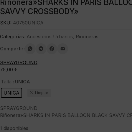
Riñonera»SHARKS IN PARIS BALLO
SAVVY CROSSBODY»
SKU:
40750UNICA
Categorías:
Accesorios Urbanos
,
Riñoneras
Compartir:
SPRAYGROUND
75,00
€
: UNICA
Talla
UNICA
Limpiar
SPRAYGROUND
Riñonera»SHARKS IN PARIS BALLOON BLACK SAVVY 
1 disponibles