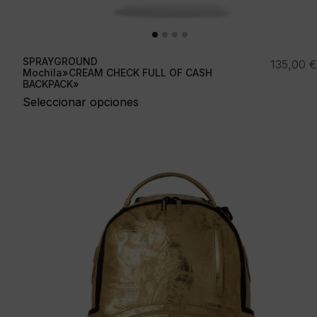
SPRAYGROUND
135,00
€
Mochila»CREAM CHECK FULL OF CASH
BACKPACK»
Seleccionar opciones