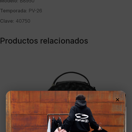
Modelo:
B8950
Temporada:
PV-26
Clave:
40750
Productos relacionados
×