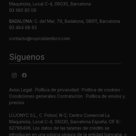
Maquinista, Local C-4, 08030, Barcelona
93 360 85 06
BADALONA:
C. del Mar, 79, Badalona, 08911, Barcelona
93 464 68 63
contacto@noproblembcn.com
Síguenos
Aviso Legal
·
Política de privacidad
·
Política de cookies ·
Condiciones generales Contratación ·
Política de envíos y
precios
LUJONYC S.L., C. Potosí, N-2, Centro Comercial La
Maquinista, Local C-4, 08030, Barcelona España. CIF B-
62786496. Los datos de las tarjetas de crédito se
introducen en una página segura de la entidad bancaria, y