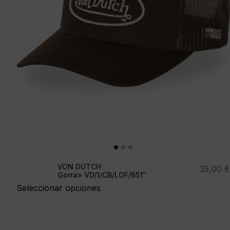
VON DUTCH
35,00
€
Gorra» VD/1/CB/LOF/B51″
Seleccionar opciones