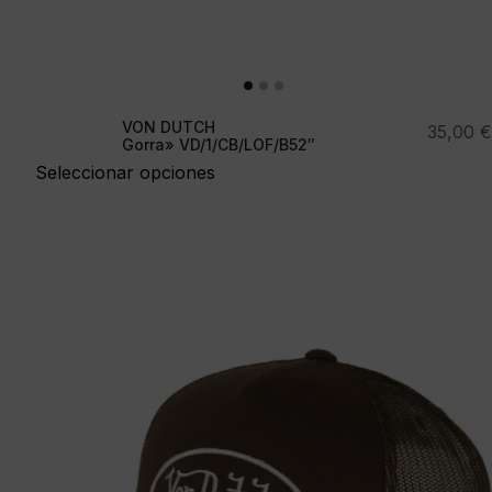
VON DUTCH
35,00
€
Gorra» VD/1/CB/LOF/B52″
Seleccionar opciones