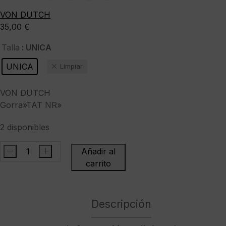
VON DUTCH
35,00
€
: UNICA
Talla
UNICA
Limpiar
VON DUTCH
Gorra»TAT NR»
2 disponibles
-
+
Añadir al
VON
carrito
DUTCHGorra"TAT
NR"
cantidad
Descripción