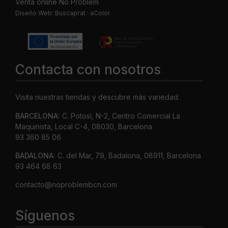
Venta online No Problem
Diseño Web:
Buscaprat
·
aColor
Contacta con nosotros
Visita nuestras tiendas y descubre más variedad.
BARCELONA:
C. Potosí, N-2, Centro Comercial La
Maquinista, Local C-4, 08030, Barcelona
93 360 85 06
BADALONA:
C. del Mar, 79, Badalona, 08911, Barcelona
93 464 68 63
contacto@noproblembcn.com
Síguenos