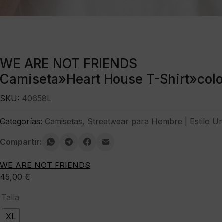
WE ARE NOT FRIENDS
Camiseta»Heart House T-Shirt»colo
SKU:
40658L
Categorías:
Camisetas
,
Streetwear para Hombre | Estilo U
Compartir:
WE ARE NOT FRIENDS
45,00
€
Talla
XL