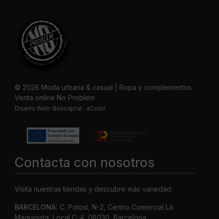
© 2026 Moda urbana & casual | Ropa y complementos
Venta online No Problem
Diseño Web:
Buscaprat
·
aColor
Contacta con nosotros
Visita nuestras tiendas y descubre más variedad.
BARCELONA:
C. Potosí, N-2, Centro Comercial La
Maquinista, Local C-4, 08030, Barcelona