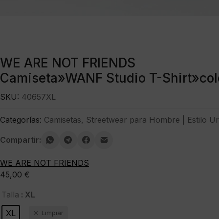
WE ARE NOT FRIENDS
Camiseta»WANF Studio T-Shirt»col
SKU:
40657XL
Categorías:
Camisetas
,
Streetwear para Hombre | Estilo U
Compartir:
WE ARE NOT FRIENDS
45,00
€
: XL
Talla
XL
Limpiar