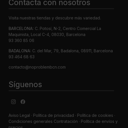
Contacta con nosotros
Visita nuestras tiendas y descubre más variedad.
BARCELONA:
C. Potosí, N-2, Centro Comercial La
Maquinista, Local C-4, 08030, Barcelona
93 360 85 06
BADALONA:
C. del Mar, 79, Badalona, 08911, Barcelona
93 464 68 63
contacto@noproblembcn.com
Síguenos
Aviso Legal
·
Política de privacidad
·
Política de cookies ·
Condiciones generales Contratación ·
Política de envíos y
precios