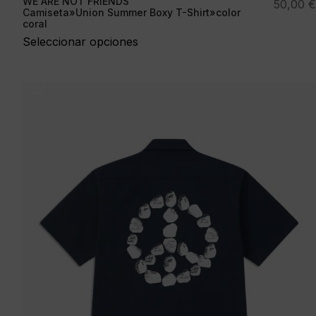
WE ARE NOT FRIENDS
50,00
€
Camiseta»Union Summer Boxy T-Shirt»color
coral
Seleccionar opciones