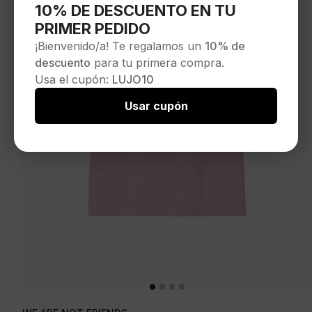
10% DE DESCUENTO EN TU
PRIMER PEDIDO
¡Bienvenido/a! Te regalamos un
10% de
descuento
para tu primera compra.
Usa el cupón:
LUJO10
Usar cupón