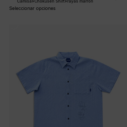
Camisa»Chokusen Shirt»rayas marron
Seleccionar opciones