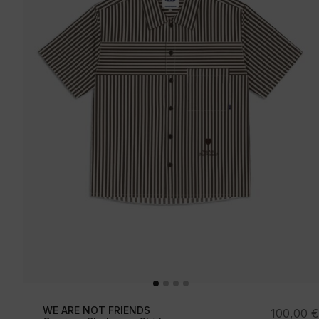
WE ARE NOT FRIENDS
100,00
€