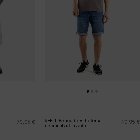
REELL Bermuda » Rafter »
79,95
€
49,95
€
denim alzul lavado