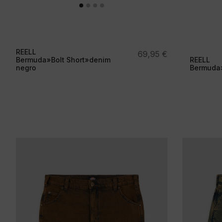
REELL
69,95
€
Bermuda»Bolt Short»denim
REELL
negro
Bermuda»