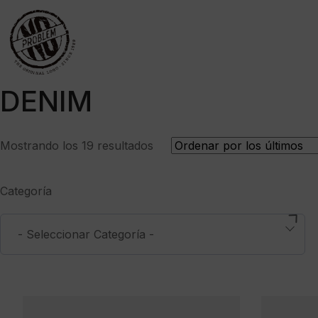
DENIM
Ordenado
Mostrando los 19 resultados
por
los
Categoría
últimos
- Seleccionar Categoría -