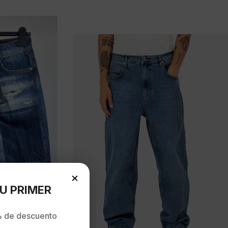
×
U PRIMER
 de descuento