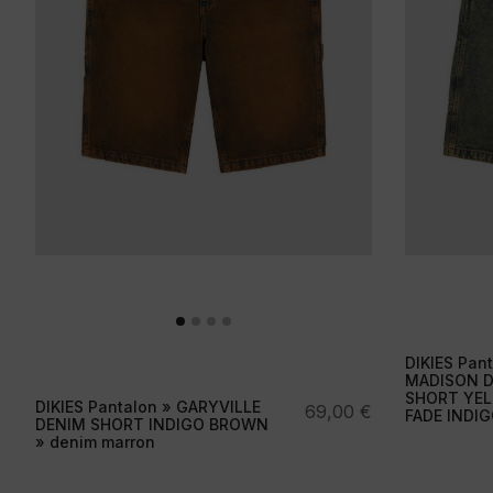
DIKIES Pant
MADISON 
SHORT YE
DIKIES Pantalon » GARYVILLE
69,00
€
FADE INDIG
DENIM SHORT INDIGO BROWN
» denim marron