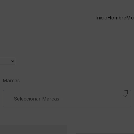
Inicio
Hombre
Mu
Marcas
- Seleccionar Marcas -