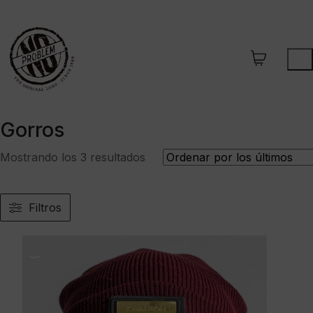
Gorros
Ordenado
Mostrando los 3 resultados
por
los
últimos
Filtros