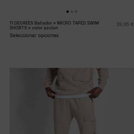
11 DEGREES Bañador » MICRO TAPED SWIM
39,95
€
SHORTS » color azulon
Seleccionar opciones