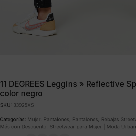
11 DEGREES Leggins » Reflective Spl
color negro
SKU:
33925XS
Categorías:
Mujer
,
Pantalones
,
Pantalones
,
Rebajas Street
Más con Descuento
,
Streetwear para Mujer | Moda Urban