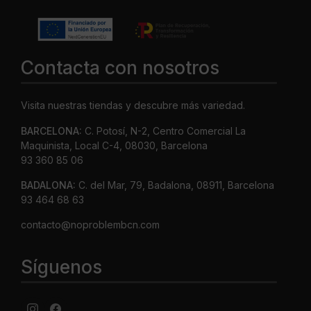
Contacta con nosotros
Visita nuestras tiendas y descubre más variedad.
BARCELONA:
C. Potosí, N-2, Centro Comercial La
Maquinista, Local C-4, 08030, Barcelona
93 360 85 06
BADALONA:
C. del Mar, 79, Badalona, 08911, Barcelona
93 464 68 63
contacto@noproblembcn.com
Síguenos