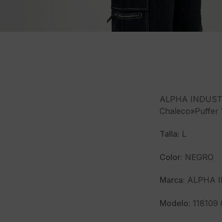
ALPHA INDUST
Chaleco»Puffer 
Talla:
L
Color:
NEGRO
Marca:
ALPHA I
Modelo:
118109 