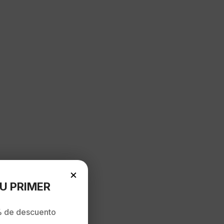
×
U PRIMER
 de descuento