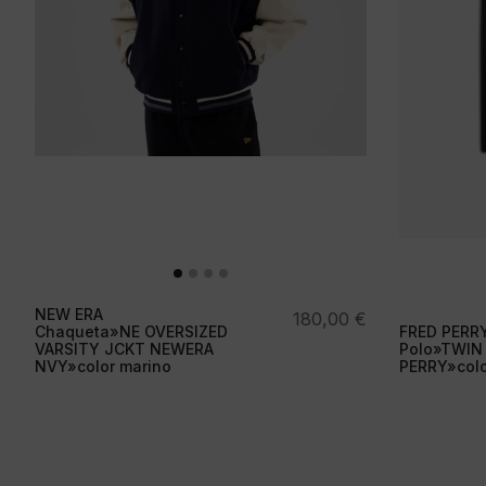
NEW ERA
180,00
€
Chaqueta»NE OVERSIZED
FRED PERR
VARSITY JCKT NEWERA
Polo»TWIN
NVY»color marino
PERRY»colo