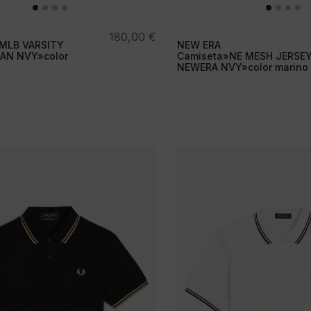
180,00
€
MLB VARSITY
NEW ERA
AN NVY»color
Camiseta»NE MESH JERSE
NEWERA NVY»color marino