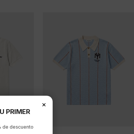
×
U PRIMER
 de descuento