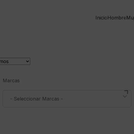
Inicio
Hombre
Mu
Marcas
- Seleccionar Marcas -