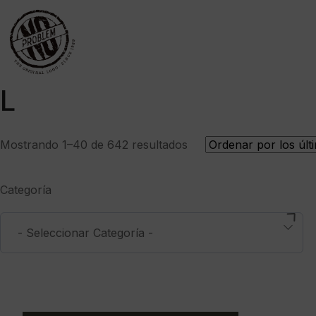
L
Ordenado
Mostrando 1–40 de 642 resultados
por
los
Categoría
últimos
- Seleccionar Categoría -