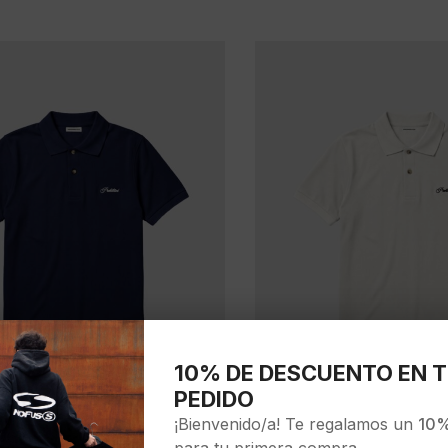
10% DE DESCUENTO EN T
PEDIDO
¡Bienvenido/a! Te regalamos un
10%