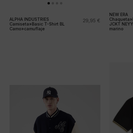
NEW ERA
ALPHA INDUSTRIES
Chaqueta»
29,95
€
Camiseta»Basic T-Shirt BL
JCKT NEYY
Camo»camuflaje
marino