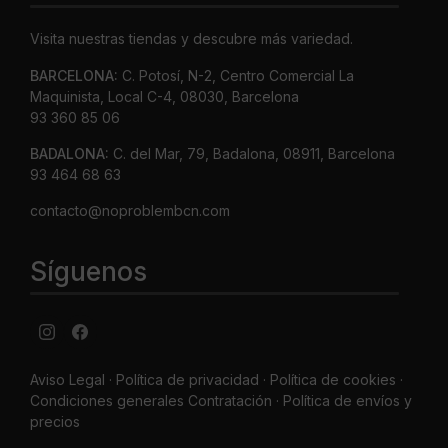
Visita nuestras tiendas y descubre más variedad.
BARCELONA:
C. Potosí, N-2, Centro Comercial La
Maquinista, Local C-4, 08030, Barcelona
93 360 85 06
BADALONA:
C. del Mar, 79, Badalona, 08911, Barcelona
93 464 68 63
contacto@noproblembcn.com
Síguenos
Aviso Legal
·
Política de privacidad
·
Política de cookies ·
Condiciones generales Contratación ·
Política de envíos y
precios