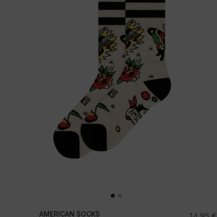
AMERICAN SOCKS
14,95
€