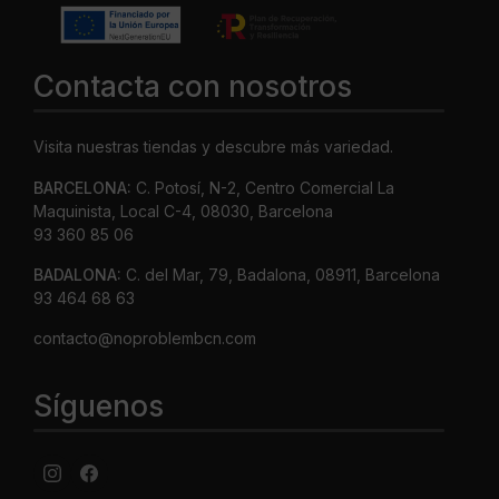
Contacta con nosotros
Visita nuestras tiendas y descubre más variedad.
BARCELONA:
C. Potosí, N-2, Centro Comercial La
Maquinista, Local C-4, 08030, Barcelona
93 360 85 06
BADALONA:
C. del Mar, 79, Badalona, 08911, Barcelona
93 464 68 63
contacto@noproblembcn.com
Síguenos