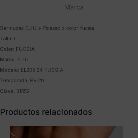
Marca
Bermudas ELIU » Picasso » color fucsia
Talla:
L
Color:
FUCSIA
Marca:
ELIU
Modelo:
EL205 24 FUCSIA
Temporada:
PV-20
Clave:
31552
Productos relacionados