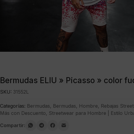
Bermudas ELIU » Picasso » color fu
SKU:
31552L
Categorías:
Bermudas
,
Bermudas
,
Hombre
,
Rebajas Stree
Más con Descuento
,
Streetwear para Hombre | Estilo Urb
Compartir: