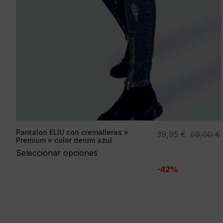
Pantalon ELIU con cremalleras »
El
El
39,95
€
69,00
€
Premium » color denim azul
precio
precio
Seleccionar opciones
original
actual
-42%
era:
es:
69,00 €.
39,95 €.