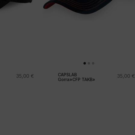
CAPSLAB
35,00
€
35,00
€
Gorra»CFP TAKB»