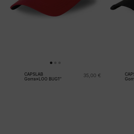
CAPSLAB
CAP
35,00
€
Gorra»LOO BUG1″
Gor