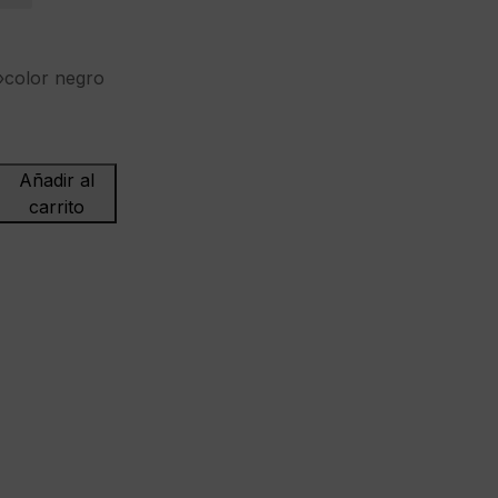
color negro
Añadir al
DBZ
carrito