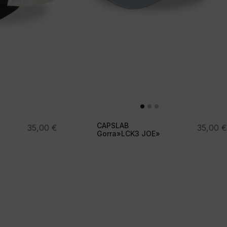
CAPSLAB
35,00
€
35,00
€
Gorra»LCK3 JOE»