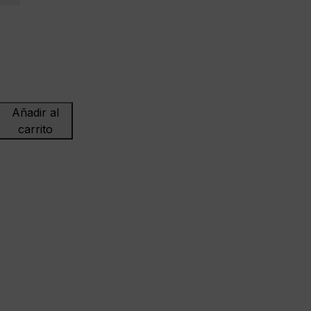
Añadir al
LOO
carrito