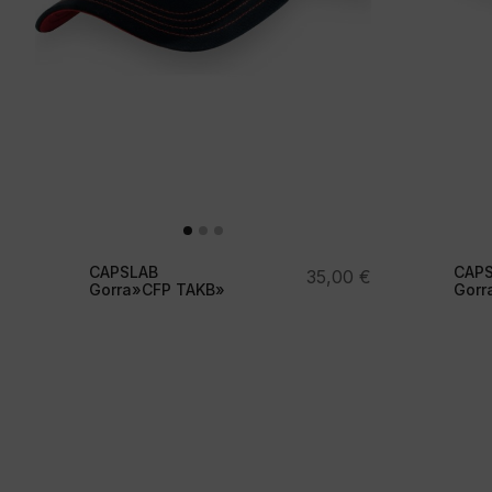
CAPSLAB
CAP
35,00
€
Gorra»CFP TAKB»
Gorr