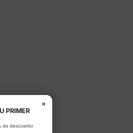
×
U PRIMER
 de descuento