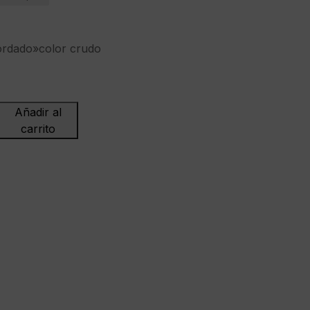
ordado»color crudo
Añadir al
carrito