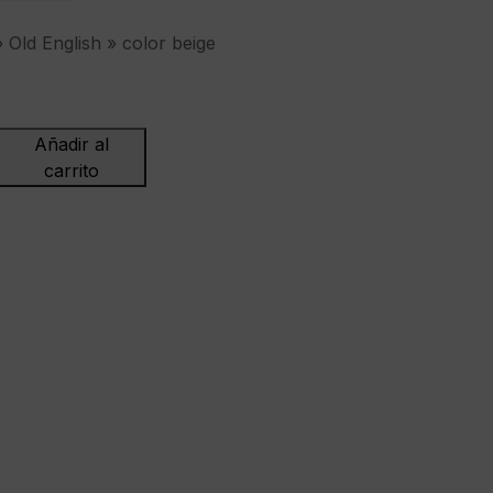
Old English » color beige
Añadir al
carrito